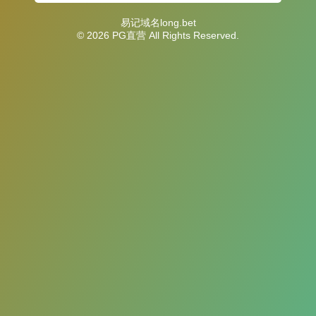
易记域名long.bet
© 2026 PG直营 All Rights Reserved.